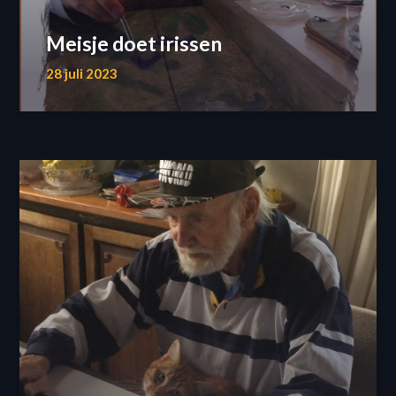
Meisje doet irissen
28 juli 2023